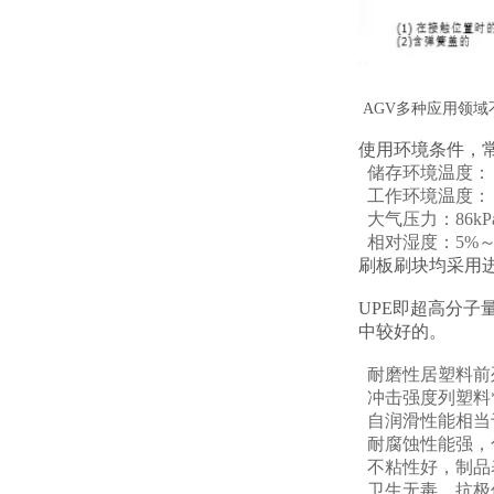
AGV多种应用领
使用环境条件，
储存环境温度：－
工作环境温度：－
大气压力：86kPa
相对湿度：5%～
刷板刷块均采用进
UPE即超高分
中较好的。
耐磨性居塑料前
冲击强度列塑料
自润滑性能相当
耐腐蚀性能强，
不粘性好，制品
卫生无毒，抗极低