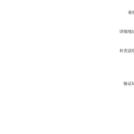
省
详细地
补充说
验证