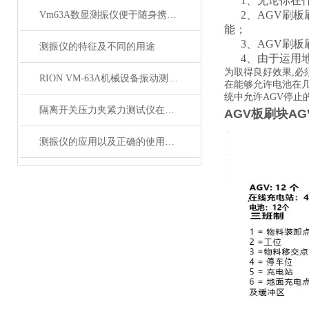
1、无论你在什
2、AGV刷板
Vm63A数显测振仪便于随身携带使用
能；
3、AGV刷板
测振仪的特征及不同的用途
4、由于运用地
为取得良好效果,必
RION VM-63A机械设备振动测量仪 便携式振动仪*
在能够允许电池在
统中允许AGV停
隔离开关压力夹紧力测试仪在电力设备中的应用
AGV板刷块A
测振仪的应用以及正确的使用方法