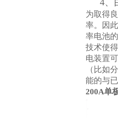
4、由
为取得良
率。因此
率电池
技术使得
电装置可
（比如
能的与
200A