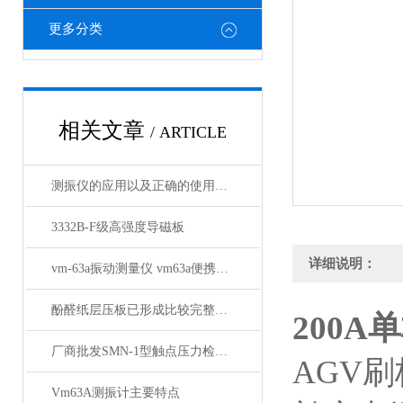
更多分类
相关文章
/ ARTICLE
测振仪的应用以及正确的使用方法
3332B-F级高强度导磁板
详细说明：
vm-63a振动测量仪 vm63a便携式测振仪厂家推荐
酚醛纸层压板已形成比较完整的系列
200A
厂商批发SMN-1型触点压力检测仪
AGV
Vm63A测振计主要特点