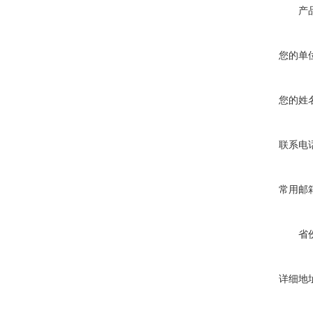
产
您的单
您的姓
联系电
常用邮
省
详细地