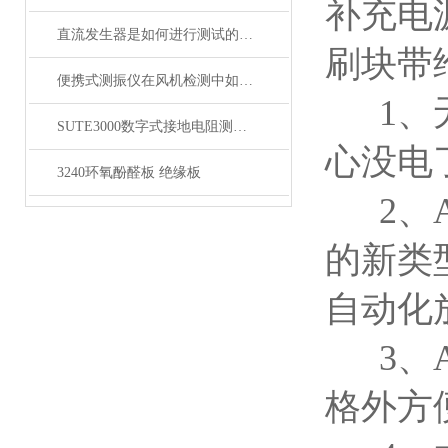
补充电
直流发生器是如何进行测试的呢？旺徐电气为您揭秘
刷块带
便携式测振仪在风机检测中如何应用？
1、无
SUTE3000数字式接地电阻测试仪
心没电
3240环氧酚醛板 绝缘板
2、A
的新类
自动化
3、A
格外方