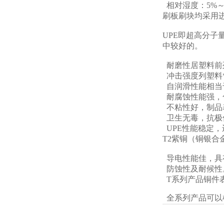
相对湿度：5%～
刷板刷块均采用进
UPE即超高分
中较好的。
耐磨性居塑料前
冲击强度列塑料
自润滑性能相当
耐腐蚀性能强，
不粘性好，制品
卫生无毒，抗极低
UPE性能稳定
T2紫铜（铜银
导电性能佳，具
防蚀性及耐候性
T系列产品铜件
全系列产品可以