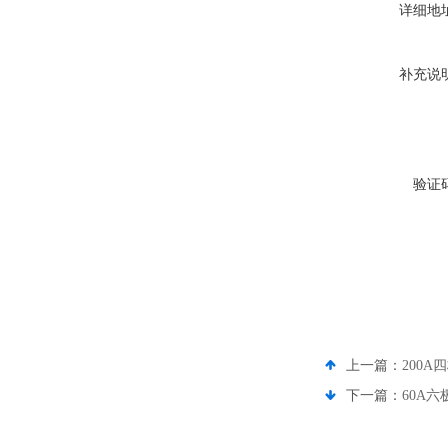
详细地
补充说
验证
上一篇：
200
下一篇：
60A