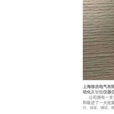
上海徐吉电气有
动化
及智能
仪器
公司拥有一支*的
和吸进了一大批
计、供应、调试、维