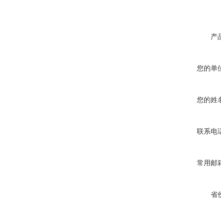
产
您的单
您的姓
联系电
常用邮
省