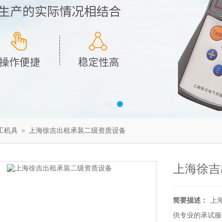
工机具
＞ 上海徐吉出租承装二级资质设备
上海徐吉
简要描述：
上
供专业的承试服