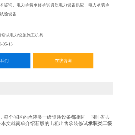
术咨询、电力承装承修承试资质电力设备供应、电力承装承
试验设备
装修试电力设施施工机具
9-05-13
系我们
在线咨询
整，每个省区的承装类一级资质设备都相同，同时省去
在本文就简单介绍新版的出租出售承装修试
承装类二级