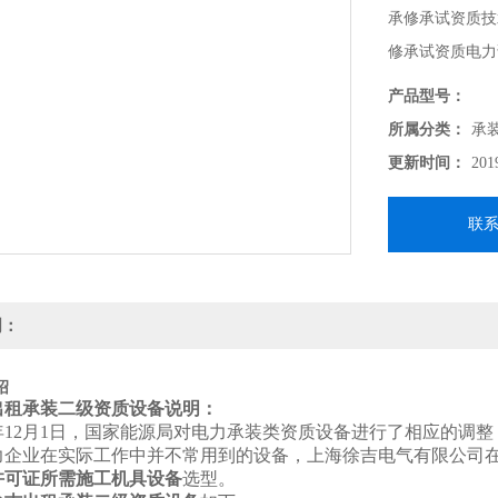
承修承试资质技
修承试资质电力
产品型号：
所属分类：
承
更新时间：
201
联
明：
绍
出租承装二级资质设备
说明：
年12月1日，国家能源局对电力承装类资质设备进行了相应的调
力企业在实际工作中并不常用到的设备，上海徐吉电气有限公司
许可证所需施工机具设备
选型。