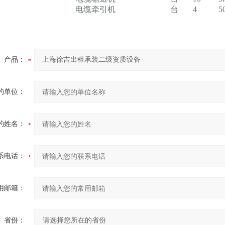
电缆牵引机
台
4
5
产品：
的单位：
的姓名：
系电话：
用邮箱：
省份：