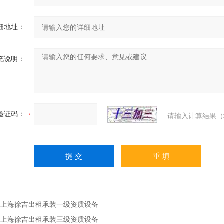
细地址：
充说明：
验证码：
请输入计算结果（
：
上海徐吉出租承装一级资质设备
：
上海徐吉出租承装三级资质设备