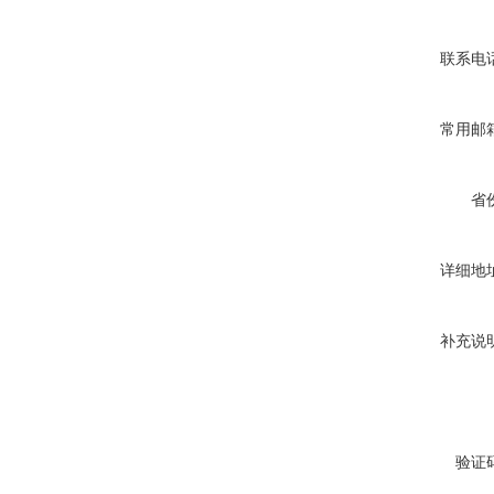
联系电
常用邮
省
详细地
补充说
验证