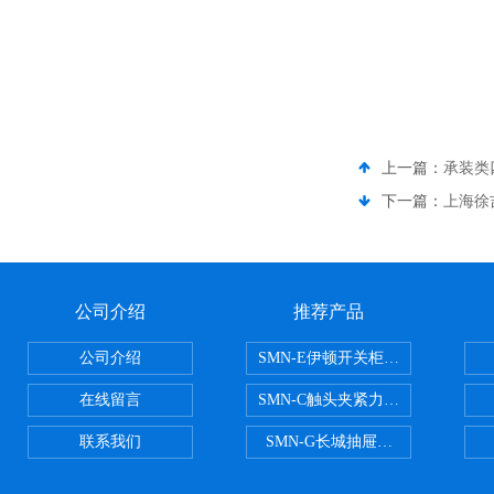
上一篇：
承装类
下一篇：
上海徐
公司介绍
推荐产品
公司介绍
SMN-E伊顿开关柜触头夹紧力检测
在线留言
SMN-C触头夹紧力检测仪
联系我们
SMN-G长城抽屉开关柜触头夹紧