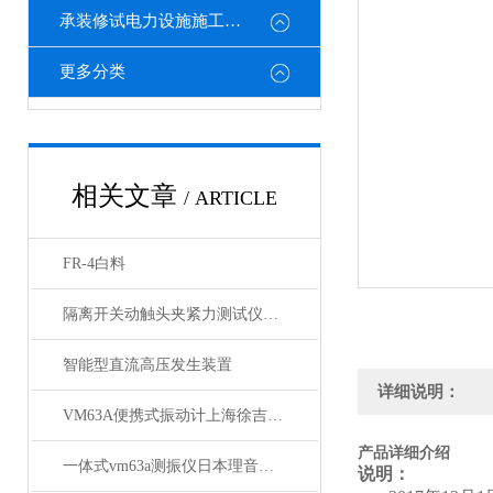
承装修试电力设施施工机具
更多分类
相关文章
/ ARTICLE
FR-4白料
隔离开关动触头夹紧力测试仪的工作原理
智能型直流高压发生装置
详细说明：
VM63A便携式振动计上海徐吉电气
产品详细介绍
一体式vm63a测振仪日本理音测振仪VM63A参数
说明：