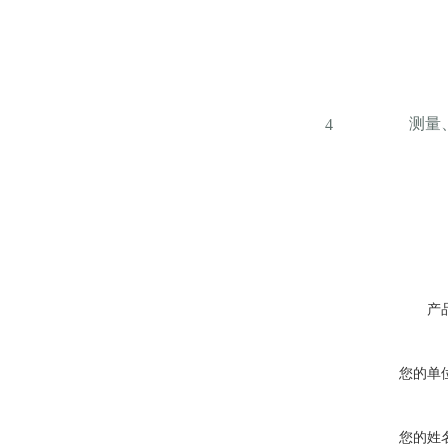
测量
4
产
您的单
您的姓