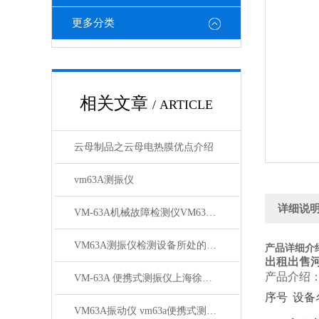
更多分类
相关文章
/ ARTICLE
云母制品之云母电热膜优点介绍
vm63A测振仪
详细说
VM-63A机械故障检测仪VM63A VM63A型号
VM63A测振仪检测设备所处的状态
产品详细介
出租出售
产品介绍
VM-63A 便携式测振仪上海徐吉长期销量优先
序号
设备
VM63A振动仪 vm63a便携式测振仪供应商