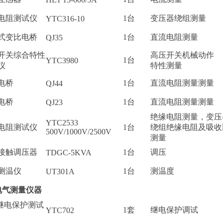
电阻测试仪
1台
变压器绕组测量
YTC316-10
式变比电桥
1台
直流电阻测量
QJ35
开关综合特性
高压开关机械动作
1台
YTC3980
仪
特性测量
电桥
1台
直流电阻测量测量
QJ44
电桥
1台
直流电阻测量测量
QJ23
绝缘电阻测量，变压
YTC2533
电阻测试仪
1台
绕组绝缘电阻及吸收
500V/1000V/2500V
测量
接触调压器
1台
调压
TDGC-5KVA
测温仪
1台
测温度
UT301A
电气测量仪器
继电保护测试
1套
继电保护调试
YTC702