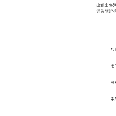
出租出售
设备维护
您
您
联
常