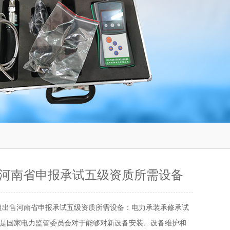
河南省申报承试五级资质所需设备
租出售河南省申报承试五级资质所需设备：电力承装承修承试
是国家电力监管委员会对于能够对新设备安装、设备维护和