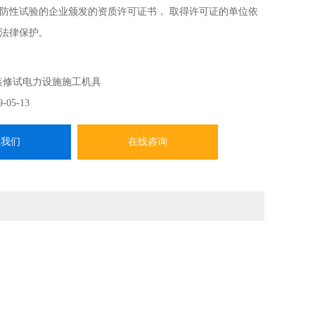
防性试验的企业颁发的资质许可证书， 取得许可证的单位依
法律保护。
装修试电力设施施工机具
9-05-13
系我们
在线咨询