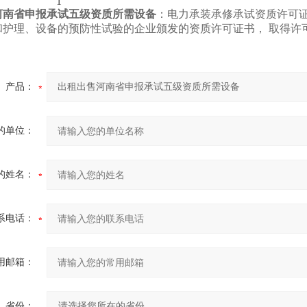
1
河南省申报承试五级资质所需设备
：电力承装承修承试资质许可
和护理、设备的预防性试验的企业颁发的资质许可证书， 取得许
产品：
的单位：
的姓名：
系电话：
用邮箱：
省份：