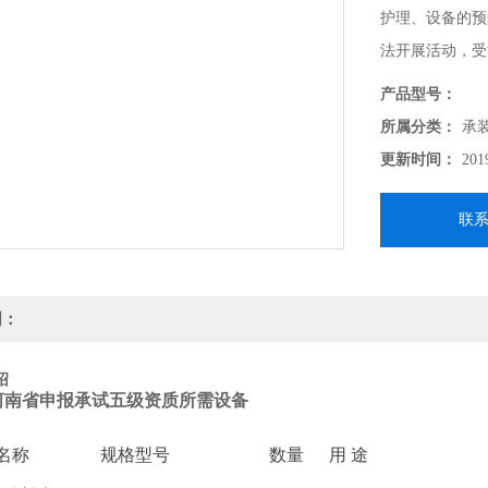
护理、设备的预
法开展活动，受
产品型号：
所属分类：
承
更新时间：
201
联
明：
绍
河南省申报承试五级资质所需设备
：
名称
规格型号
数量
用 途