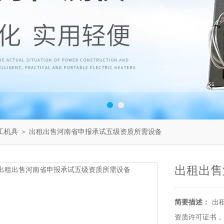
工机具
＞ 出租出售河南省申报承试五级资质所需设备
出租出售
简要描述：
出
资质许可证书，