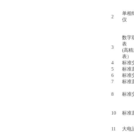
单相
2
仪
数字
表
3
(高
表）
4
标准
5
标准
6
标准
7
标准
8
标准
10
标准
11
大电