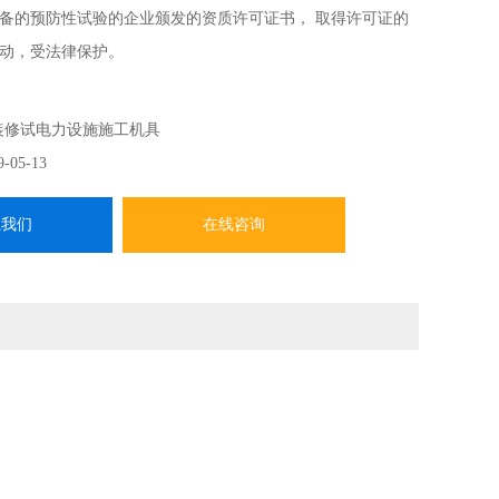
备的预防性试验的企业颁发的资质许可证书， 取得许可证的
动，受法律保护。
装修试电力设施施工机具
9-05-13
系我们
在线咨询