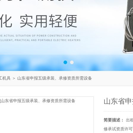
工机具
＞ 山东省申报五级承装、承修资质所需设备
山东省申
简要描述：
出
修承试资质许可