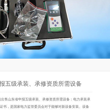
报五级承装、承修资质所需设备
租出售山东省申报五级承装、承修资质所需设备：电力承装承
证书，是国家电力监管委员会对于能够对新设备安装、设备