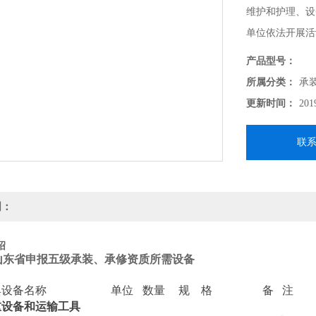
维护和护理、设
单位依法开展活
产品型号：
所属分类：
承
更新时间：
201
联
明：
绍
山东省申报五级承装、承修资质所需设备
：
具设备名称
单位
数量
规 格
备 注
重设备和运输工具