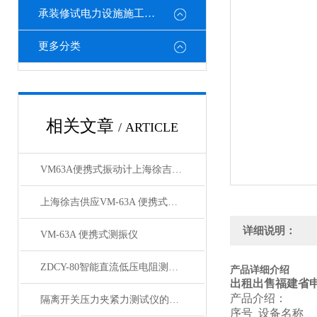
承装修试电力设施施工机具
更多分类
相关文章
/ ARTICLE
VM63A便携式振动计上海徐吉电气
上海徐吉供应VM-63A 便携式测振仪日本理音品牌
详细说明：
VM-63A 便携式测振仪
ZDCY-80智能直流低压电阻测试仪
产品详细介绍
出租出售福建省
产品介绍：
隔离开关压力夹紧力测试仪的设计与技术分析
序号 设