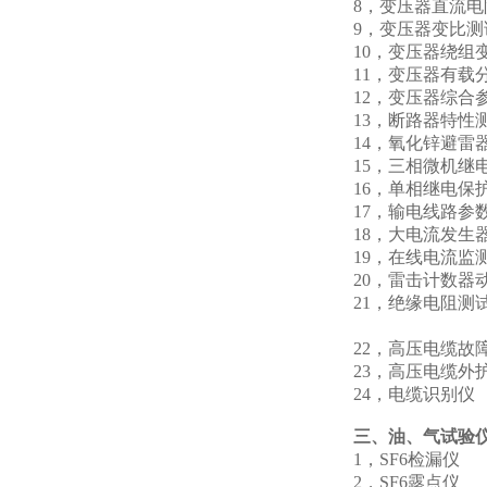
8，变压器直流
9，变压器变
10，变压器绕组
11，变压器有载
12，变压器综
13，断路器
14，氧化锌避雷
15，三相微机
16，单相继
17，输电线
18，大电流
19，在线
20，雷击计
21，绝缘电
绝
22，高压电
23，高压
24，电缆
三、油、气试验
1，SF6检
2，SF6露点仪