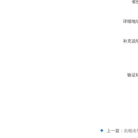
省
详细地
补充说
验证
上一篇：
出租出