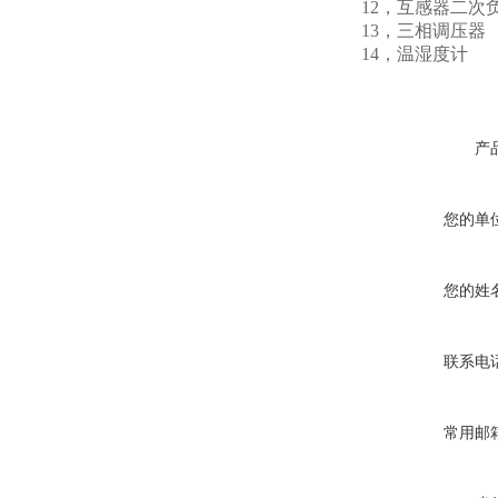
12，互感器二次
13，三相调压
14，温湿
产
您的单
您的姓
联系电
常用邮