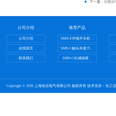
下一篇：
出租出
公司介绍
推荐产品
公司介绍
SMN-E伊顿开关柜触头夹紧力检测
在线留言
SMN-C触头夹紧力检测仪
联系我们
SMN-G长城抽屉开关柜触头夹紧
Copyright © 2026 上海徐吉电气有限公司 版权所有 技术支持：
化工