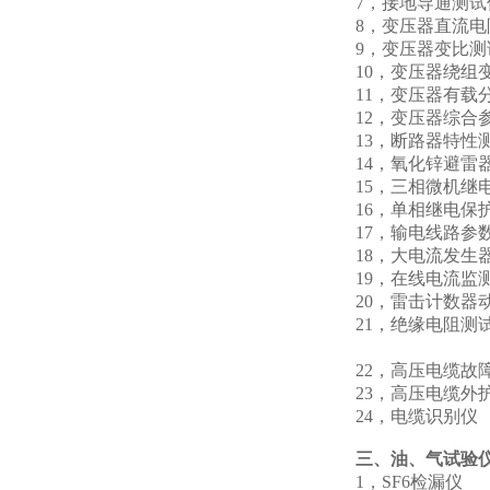
7，接地导通
8，变压器直流
9，变压器变
10，变压器绕组
11，变压器有载
12，变压器综
13，断路器
14，氧化锌避雷
15，三相微机
16，单相继
17，输电线
18，大电流
19，在线
20，雷击计
21，绝缘电
绝
22，高压电
23，高压
24，电缆
三、油、气试验
1，SF6检