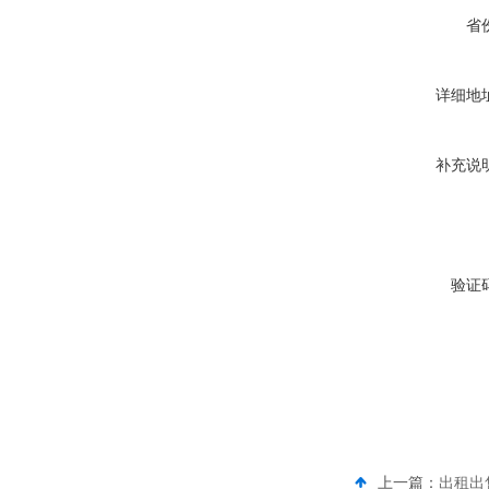
省
详细地
补充说
验证
上一篇：
出租出