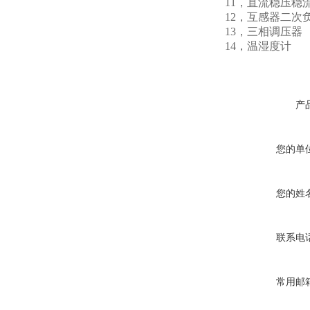
11，直流稳压稳
12，互感器二次
13，三相调压
14，温湿
产
您的单
您的姓
联系电
常用邮