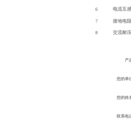
电流互
6
接地电
7
交流耐
8
产
您的单
您的姓
联系电