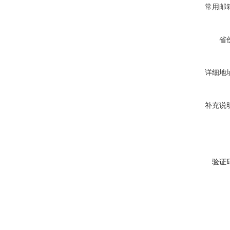
常用邮
省
详细地
补充说
验证